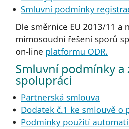
Smluvní podmínky registra
Dle směrnice EU 2013/11 a 
mimosoudní řešení sporů spo
on-line
platformu ODR.
Smluvní podmínky a 
spolupráci
Partnerská smlouva
Dodatek č.1 ke smlouvě o 
Podmínky použití automati