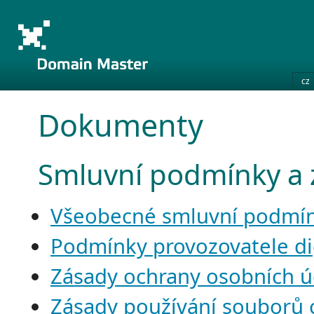
cz
Dokumenty
Smluvní podmínky a 
Všeobecné smluvní podmí
Podmínky provozovatele dig
Zásady ochrany osobních ú
Zásady používání souborů 