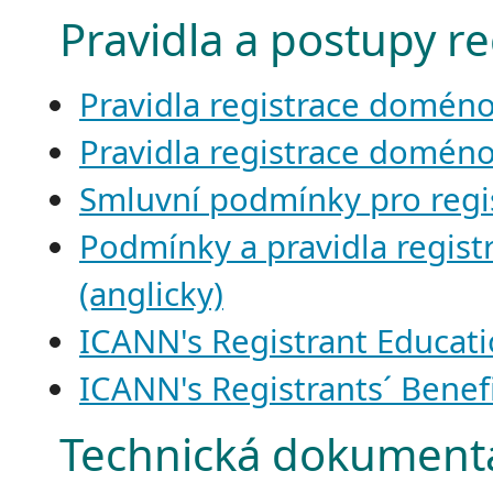
Pravidla a postupy r
Pravidla registrace doméno
Pravidla registrace domén
Smluvní podmínky pro regi
Podmínky a pravidla regis
(anglicky)
ICANN's Registrant Educatio
ICANN's Registrants´ Benefi
Technická dokument