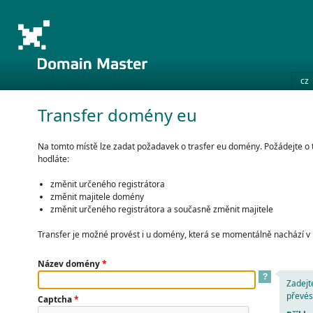
cz
Transfer domény eu
Na tomto místě lze zadat požadavek o trasfer eu domény. Požádejte o
hodláte:
změnit určeného registrátora
změnit majitele domény
změnit určeného registrátora a současně změnit majitele
Transfer je možné provést i u domény, která se momentálně nachází v
Název domény
*
?
Zadejt
převés
Captcha
*