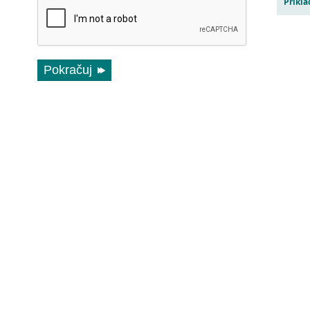
Příkla
Pokračuj