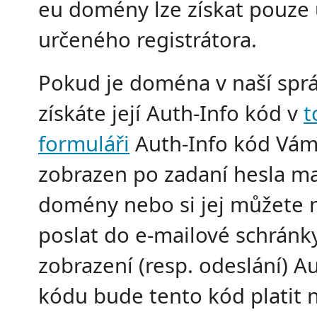
eu domény lze získat pouze
určeného registrátora.
Pokud je doména v naší sprá
získáte její Auth-Info kód v
t
formuláři
Auth-Info kód Vám
zobrazen po zadaní hesla ma
domény nebo si jej můžete 
poslat do e-mailové schránk
zobrazení (resp. odeslání) A
kódu bude tento kód platit n