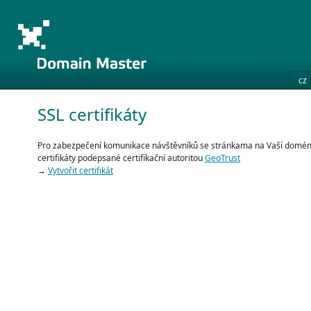
cz
SSL certifikáty
Pro zabezpečení komunikace návštěvníků se stránkama na Vaší domé
certifikáty podepsané certifikační autoritou
GeoTrust
→
Vytvořit certifikát