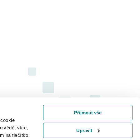
Přijmout vše
 cookie
ozvědět více,
Upravit
m na tlačítko