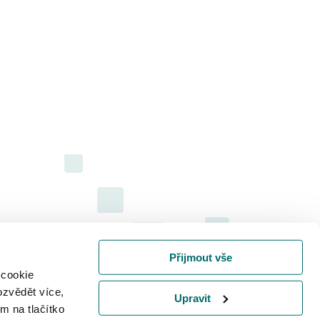
Přijmout vše
 cookie
ozvědět více,
Upravit
m na tlačítko