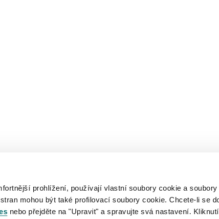
rtnější prohlížení, používají vlastní soubory cookie a soubory
 stran mohou být také profilovací soubory cookie. Chcete-li se d
es
nebo přejděte na "Upravit" a spravujte svá nastavení. Kliknutí