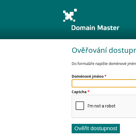
Ověřování dostup
Do formuláře napište doménové jméno
Doménové jméno
*
Captcha
*
Ověřit dostupnost