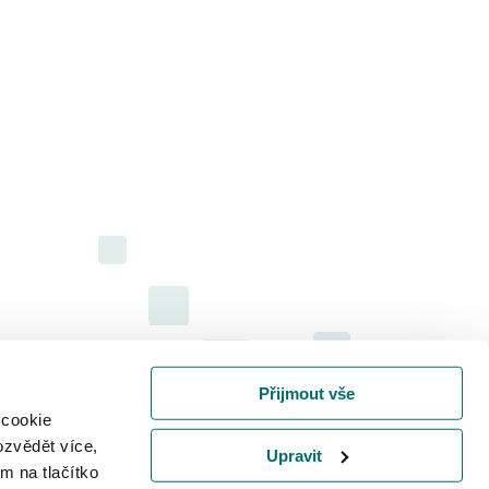
Přijmout vše
 cookie
ozvědět více,
Upravit
m na tlačítko