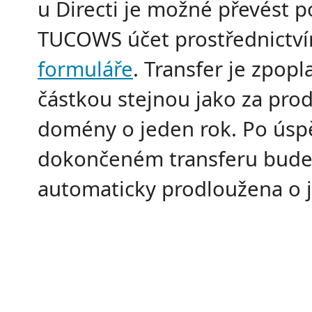
u Directi je možné převést 
TUCOWS účet prostřednictv
formuláře
. Transfer je zpop
částkou stejnou jako za pro
domény o jeden rok. Po úsp
dokončeném transferu bud
automaticky prodloužena o j