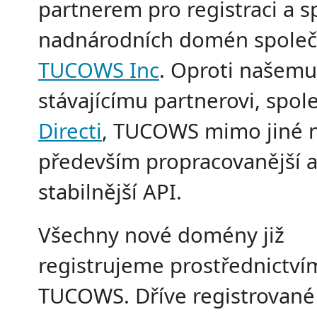
partnerem pro registraci a s
nadnárodních domén společ
TUCOWS Inc
. Oproti našemu
stávajícímu partnerovi, spol
Directi
, TUCOWS mimo jiné n
především propracovanější 
stabilnější API.
Všechny nové domény již
registrujeme prostřednictví
TUCOWS. Dříve registrovan