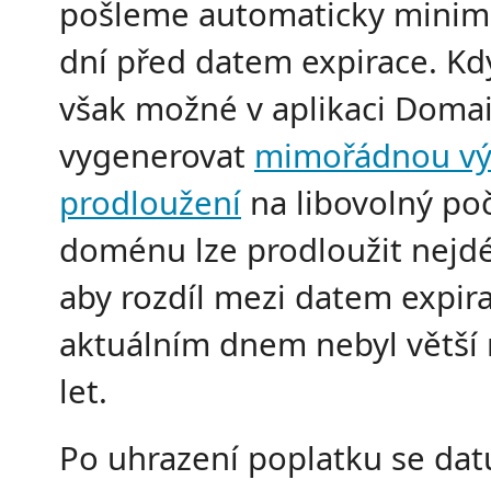
pošleme automaticky minim
dní před datem expirace. Kdy
však možné v aplikaci Doma
vygenerovat
mimořádnou vý
prodloužení
na libovolný poč
doménu lze prodloužit nejdé
aby rozdíl mezi datem expir
aktuálním dnem nebyl větší 
let.
Po uhrazení poplatku se da