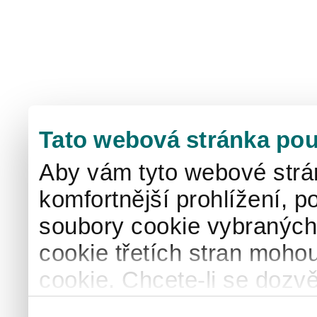
Tato webová stránka pou
Aby vám tyto webové strá
komfortnější prohlížení, p
soubory cookie vybraných 
cookie třetích stran mohou
cookie. Chcete-li se dozvě
naše
informace o použív