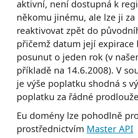
aktivní, není dostupná k regi
někomu jinému, ale lze ji za
reaktivovat zpět do původní
přičemž datum její expirace
posunut o jeden rok (v naš
příkladě na 14.6.2008). V so
je výše poplatku shodná s vý
poplatku za řádné prodlouže
Eu domény lze pohodlně pro
prostřednictvím
Master API