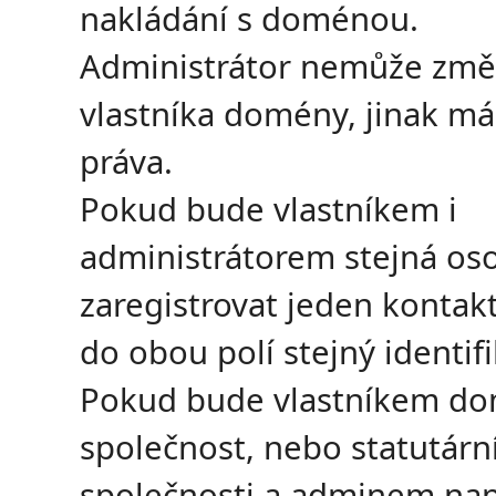
nakládání s doménou.
Administrátor nemůže změ
vlastníka domény, jinak má
práva.
Pokud bude vlastníkem i
administrátorem stejná oso
zaregistrovat jeden kontakt
do obou polí stejný identifi
Pokud bude vlastníkem d
společnost, nebo statutárn
společnosti a adminem nap