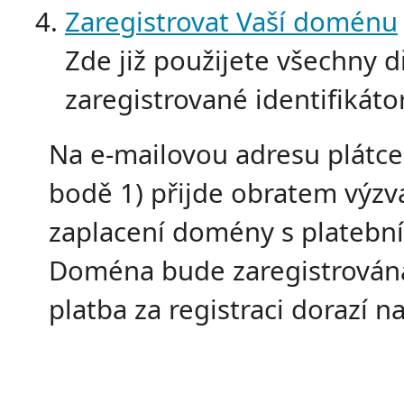
Zaregistrovat Vaší doménu
Zde již použijete všechny d
zaregistrované identifikáto
Na e-mailovou adresu plátce 
bodě 1) přijde obratem výzv
zaplacení domény s platební
Doména bude zaregistrována
platba za registraci dorazí n