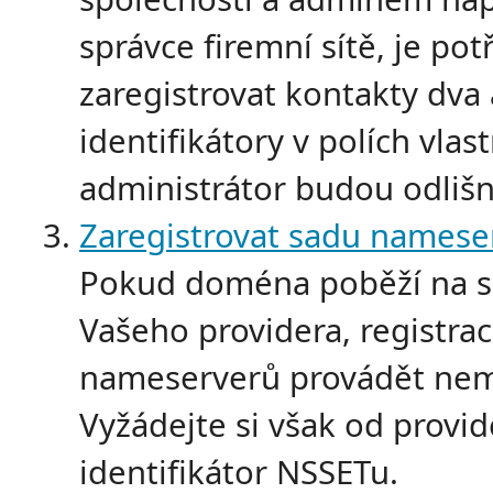
správce firemní sítě, je pot
zaregistrovat kontakty dva 
identifikátory v polích vlast
administrátor budou odlišn
Zaregistrovat sadu namese
Pokud doména poběží na s
Vašeho providera, registrac
nameserverů provádět nem
Vyžádejte si však od provid
identifikátor NSSETu.