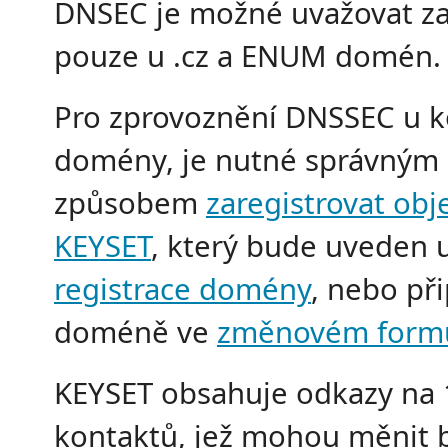
DNSEC je možné uvažovat z
pouze u .cz a ENUM domén.
Pro zprovoznění DNSSEC u k
domény, je nutné správným
způsobem
zaregistrovat obj
KEYSET
, který bude uveden 
registrace domény
, nebo př
doméně ve
změnovém formu
KEYSET obsahuje odkazy na 
kontaktů, jež mohou měnit 