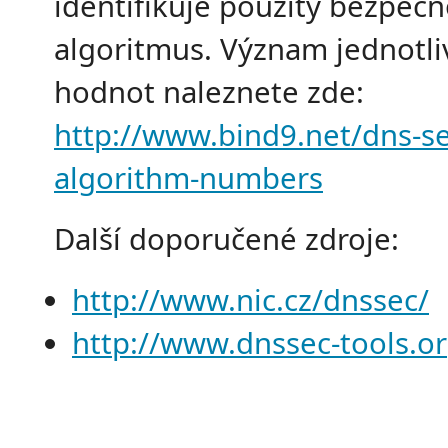
identifikuje použitý bezpečn
algoritmus. Význam jednotli
hodnot naleznete zde:
http://www.bind9.net/dns-se
algorithm-numbers
Další doporučené zdroje:
http://www.nic.cz/dnssec/
http://www.dnssec-tools.or