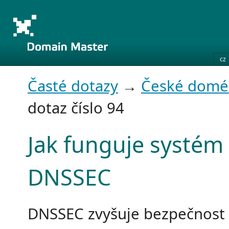
cz
Časté dotazy
→
České domé
dotaz číslo 94
Jak funguje systém
DNSSEC
DNSSEC zvyšuje bezpečnost 