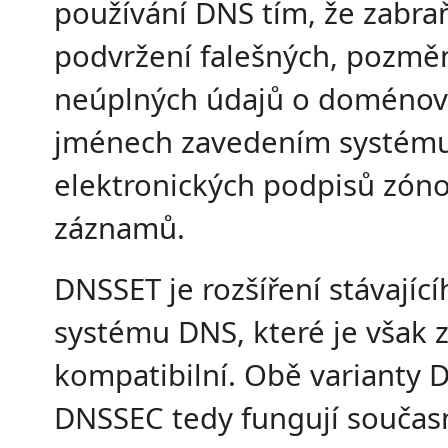
používání DNS tím, že zabra
podvržení falešných, pozmě
neúplných údajů o doménov
jménech zavedením systém
elektronických podpisů zón
záznamů.
DNSSET je rozšíření stávající
systému DNS, které je však 
kompatibilní. Obě varianty D
DNSSEC tedy fungují součas