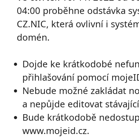
04:00 proběhne odstávka s
CZ.NIC, která ovlivní i systé
domén.
Dojde ke krátkodobé nefun
přihlašování pomocí mojeI
Nebude možné zakládat no
a nepůjde editovat stávající
Bude krátkodobě nedostu
www.mojeid.cz.