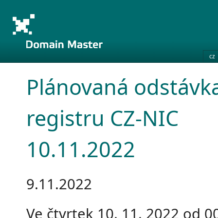
cz
Plánovaná odstávk
registru CZ-NIC
10.11.2022
9.11.2022
Ve čtvrtek 10. 11. 2022 od 0