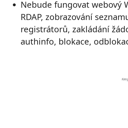
Nebude fungovat webový 
RDAP, zobrazování seznam
registrátorů, zakládání žád
authinfo, blokace, odbloka
Kate