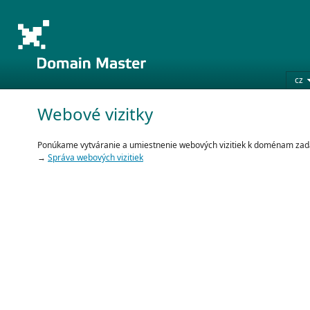
cz
Webové vizitky
Ponúkame vytváranie a umiestnenie webových vizitiek k doménam za
→
Správa webových vizitiek