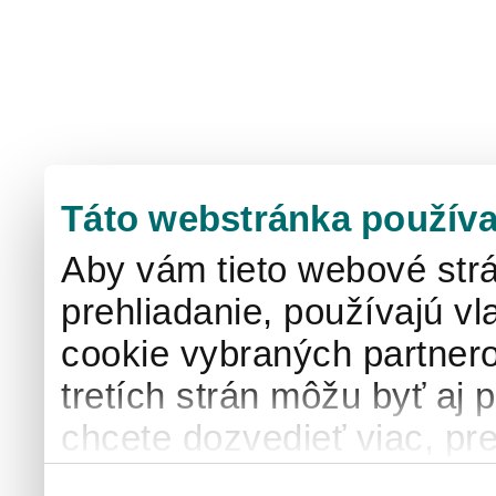
Táto webstránka používa
Aby vám tieto webové strá
prehliadanie, používajú v
cookie vybraných partnero
tretích strán môžu byť aj 
chcete dozvedieť viac, pre
používaní súborov cook