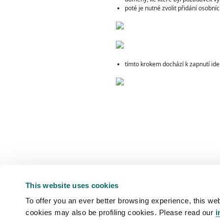
poté je nutné zvolit přidání osobní
tímto krokem dochází k zapnutí ide
This website uses cookies
To offer you an ever better browsing experience, this web
cookies may also be profiling cookies. Please read our
i