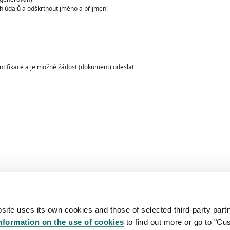
ch údajů a odškrtnout jméno a příjmení
ntifikace a je možné žádost (dokument) odeslat
site uses its own cookies and those of selected third-party partn
nformation on the use of cookies
to find out more or go to "Cu