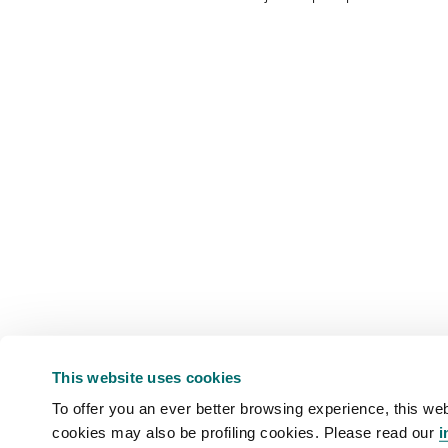
This website uses cookies
To offer you an ever better browsing experience, this web
cookies may also be profiling cookies. Please read our
i