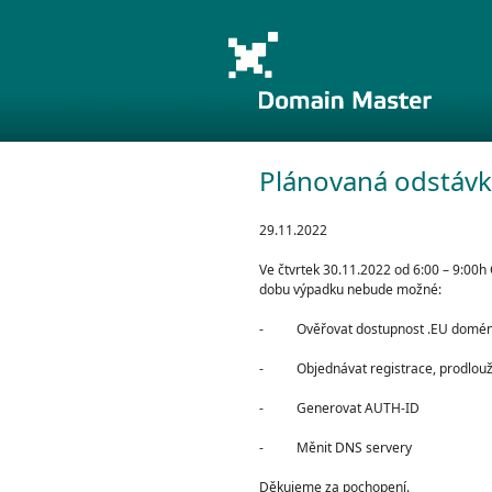
Plánovaná odstávk
29.11.2022
Ve čtvrtek 30.11.2022 od 6:00 – 9:00
dobu výpadku nebude možné:
- Ověřovat dostupnost .EU domé
- Objednávat registrace, prodlouže
- Generovat AUTH-ID
- Měnit DNS servery
Děkujeme za pochopení.