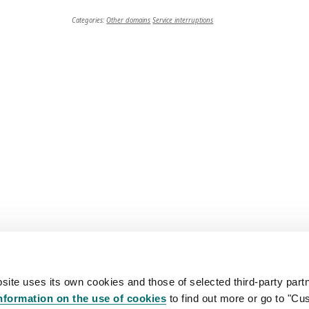
Categories:
Other domains
Service interruptions
site uses its own cookies and those of selected third-party partn
nformation on the use of cookies
to find out more or go to "Cu