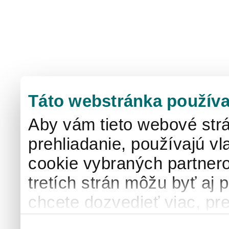
Táto webstránka používa
Aby vám tieto webové strá
prehliadanie, používajú v
cookie vybraných partnero
tretích strán môžu byť aj 
chcete dozvedieť viac, pre
používaní súborov cook