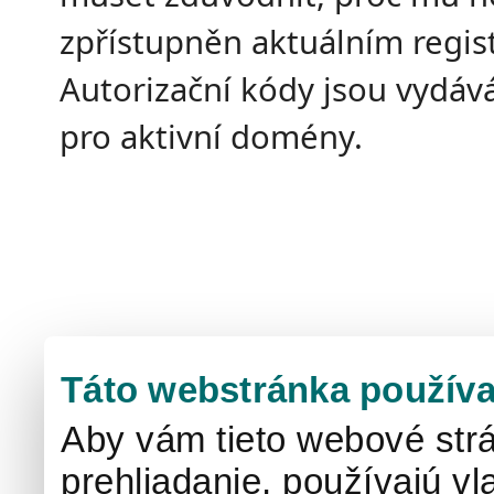
zpřístupněn aktuálním regis
Autorizační kódy jsou vydá
pro aktivní domény.
Táto webstránka používa
Aby vám tieto webové strá
prehliadanie, používajú v