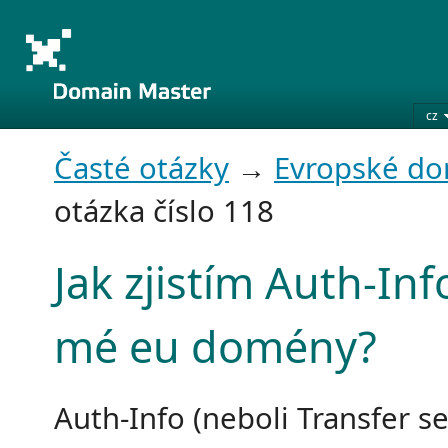
cz
Časté otázky
→
Evropské d
otázka číslo 118
Jak zjistím Auth-Inf
mé eu domény?
Auth-Info (neboli Transfer s