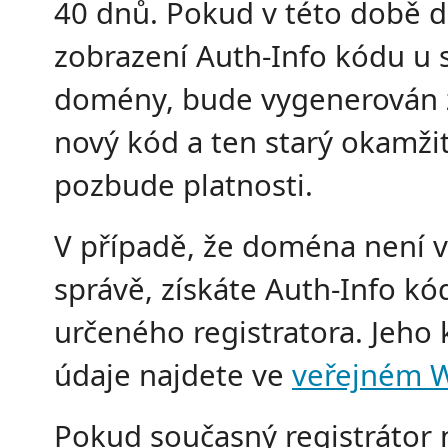
40 dnů. Pokud v této době d
zobrazení Auth-Info kódu u 
domény, bude vygenerován 
nový kód a ten starý okamži
pozbude platnosti.
V případě, že doména není v
správě, získáte Auth-Info kó
určeného registratora. Jeho 
údaje najdete ve
veřejném 
Pokud současný registrátor 