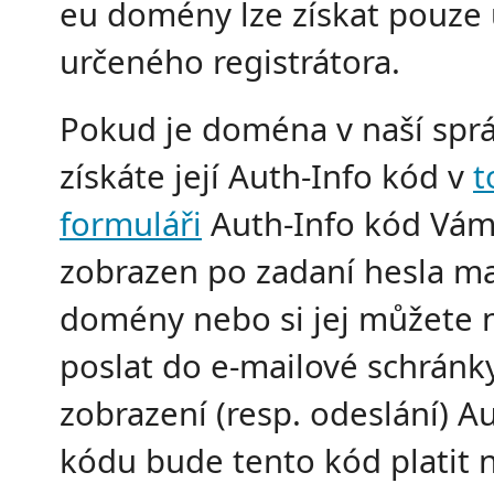
eu domény lze získat pouze
určeného registrátora.
Pokud je doména v naší sprá
získáte její Auth-Info kód v
t
formuláři
Auth-Info kód Vám
zobrazen po zadaní hesla ma
domény nebo si jej můžete 
poslat do e-mailové schránk
zobrazení (resp. odeslání) A
kódu bude tento kód platit n