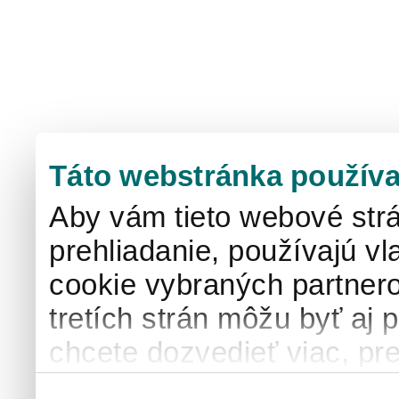
Táto webstránka používa
Aby vám tieto webové strá
prehliadanie, používajú v
cookie vybraných partnero
tretích strán môžu byť aj 
chcete dozvedieť viac, pre
používaní súborov cook