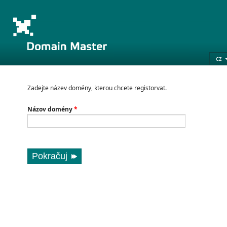
cz
Zadejte název domény, kterou chcete registorvat.
Názov domény
*
Pokračuj