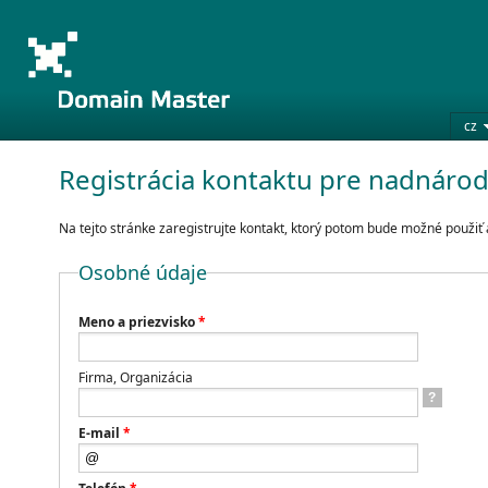
cz
Registrácia kontaktu pre nadnár
Na tejto stránke zaregistrujte kontakt, ktorý potom bude možné použi
Osobné údaje
Meno a priezvisko
*
Firma, Organizácia
?
E-mail
*