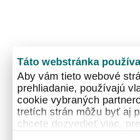
Táto webstránka používa
Aby vám tieto webové strá
prehliadanie, používajú v
cookie vybraných partnero
tretích strán môžu byť aj 
chcete dozvedieť viac, pre
používaní súborov cook