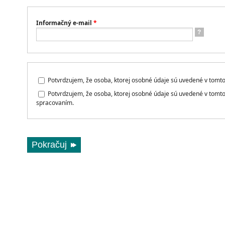
Informačný e-mail
*
?
Potvrdzujem, že osoba, ktorej osobné údaje sú uvedené v tomto 
Potvrdzujem, že osoba, ktorej osobné údaje sú uvedené v tomt
spracovaním.
Pokračuj