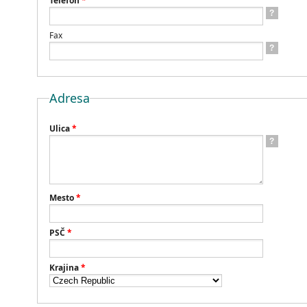
Telefón
*
?
Fax
?
Adresa
Ulica
*
?
Mesto
*
PSČ
*
Krajina
*